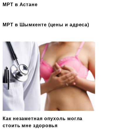
МРТ в Астане
МРТ в Шымкенте (цены и адреса)
Как незаметная опухоль могла
стоить мне здоровья