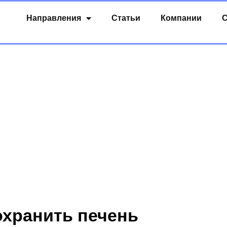
Направления
Статьи
Компании
С
охранить печень