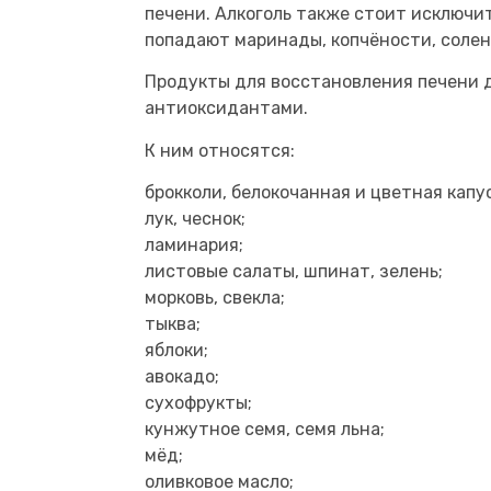
печени. Алкоголь также стоит исключит
попадают маринады, копчёности, солен
Продукты для восстановления печени 
антиоксидантами.
К ним относятся:
брокколи, белокочанная и цветная капу
лук, чеснок;
ламинария;
листовые салаты, шпинат, зелень;
морковь, свекла;
тыква;
яблоки;
авокадо;
сухофрукты;
кунжутное семя, семя льна;
мёд;
оливковое масло;