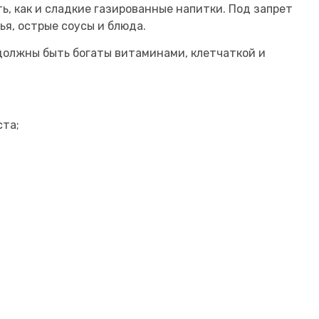
ь, как и сладкие газированные напитки. Под запрет
ья, острые соусы и блюда.
должны быть богаты витаминами, клетчаткой и
ста;