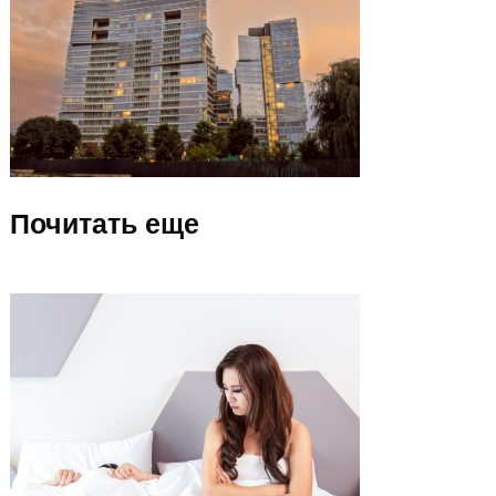
Почитать еще
Популярные
места Алматы
Посмотреть