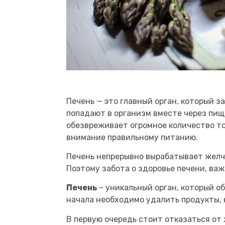
Печень — это главный орган, который 
попадают в организм вместе через пи
обезвреживает огромное количество то
внимание правильному питанию.
Печень непрерывно вырабатывает желчь
Поэтому забота о здоровье печени, важ
Печень
– уникальный орган, который о
начала необходимо удалить продукты,
В первую очередь стоит отказаться от