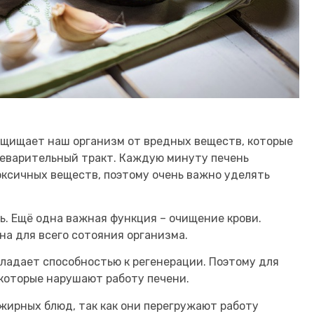
защищает наш организм от вредных веществ, которые
щеварительный тракт. Каждую минуту печень
ксичных веществ, поэтому очень важно уделять
. Ещё одна важная функция – очищение крови.
на для всего сотояния организма.
бладает способностью к регенерации. Поэтому для
 которые нарушают работу печени.
 жирных блюд, так как они перегружают работу