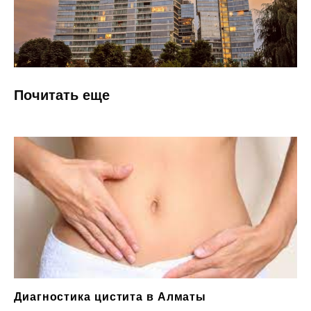
Почитать еще
Популярные
места Алматы
Посмотреть
Диагностика цистита в Алматы