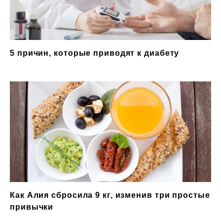
5 причин, которые приводят к диабету
Как Алия сбросила 9 кг, изменив три простые
привычки