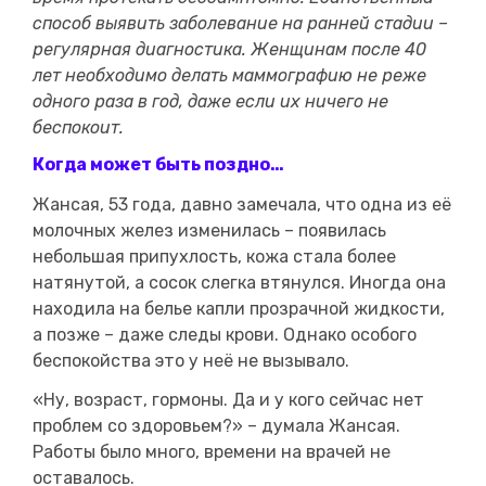
способ выявить заболевание на ранней стадии –
регулярная диагностика. Женщинам после 40
лет необходимо делать маммографию не реже
одного раза в год, даже если их ничего не
беспокоит.
Когда может быть поздно…
Жансая, 53 года, давно замечала, что одна из её
молочных желез изменилась – появилась
небольшая припухлость, кожа стала более
натянутой, а сосок слегка втянулся. Иногда она
находила на белье капли прозрачной жидкости,
а позже – даже следы крови. Однако особого
беспокойства это у неё не вызывало.
«Ну, возраст, гормоны. Да и у кого сейчас нет
проблем со здоровьем?» – думала Жансая.
Работы было много, времени на врачей не
оставалось.