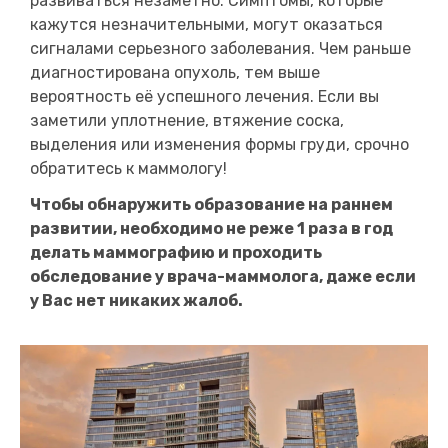
развиваться незаметно. Симптомы, которые
кажутся незначительными, могут оказаться
сигналами серьезного заболевания. Чем раньше
диагностирована опухоль, тем выше
вероятность её успешного лечения. Если вы
заметили уплотнение, втяжение соска,
выделения или изменения формы груди, срочно
обратитесь к маммологу!
Чтобы обнаружить образование на раннем
развитии, необходимо не реже 1 раза в год
делать маммографию и проходить
обследование у врача-маммолога, даже если
у Вас нет никаких жалоб.