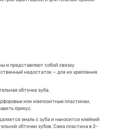
ны и представляют собой связку
нственный недостаток — для их крепления
ельная обточка зуба.
арфоровые или композитные пластинки,
авить прикус.
даляется эмаль с зуба и наносится клейкий
ельной обточки зубов. Сама пластина в 2-