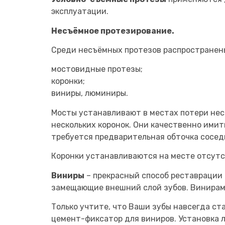
эксплуатации.
Несъёмное протезирование.
Среди несъёмных протезов распространен
мостовидные протезы;
коронки;
виниры, люминиры.
Мосты устанавливают в местах потери нес
нескольких коронок. Они качественно ими
требуется предварительная обточка сосед
Коронки устанавливаются на месте отсутст
Виниры
– прекрасный способ реставрации
замещающие внешний слой зубов. Винирам п
Только учтите, что Ваши зубы навсегда ста
цемент-фиксатор для виниров. Установка л