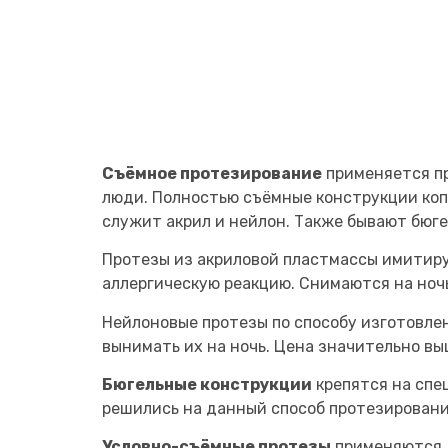
Съёмное протезирование
применяется пр
люди. Полностью съёмные конструкции коп
служит акрил и нейлон. Также бывают бюг
Протезы из акриловой пластмассы имитиру
аллергическую реакцию. Снимаются на ноч
Нейлоновые протезы по способу изготовле
вынимать их на ночь. Цена значительно выш
Бюгельные конструкции
крепятся на спе
решились на данный способ протезировани
Условно-съёмные протезы
применяются д