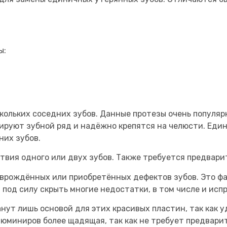
ы:
кольких соседних зубов. Данные протезы очень популяр
тируют зубной ряд и надёжно крепятся на челюсти. Еди
них зубов.
вия одного или двух зубов. Также требуется предварит
 врождённых или приобретённых дефектов зубов. Это ф
од силу скрыть многие недостатки, в том числе и испр
нут лишь основой для этих красивых пластин, так как у
юминиров более щадящая, так как не требует предварит