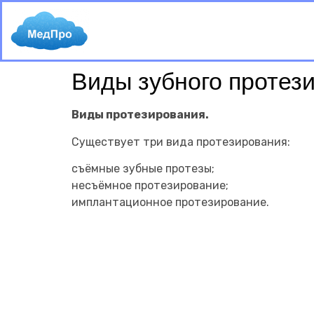
Виды зубного протез
Виды протезирования.
Существует три вида протезирования:
съёмные зубные протезы;
несъёмное протезирование;
имплантационное протезирование.